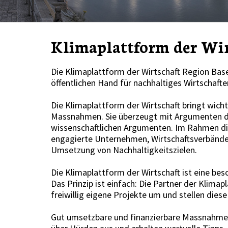
Klimaplattform der Wir
Die Klimaplattform der Wirtschaft Region Bas
öffentlichen Hand für nachhaltiges Wirtschaft
Die Klimaplattform der Wirtschaft bringt wich
Massnahmen. Sie überzeugt mit Argumenten d
wissenschaftlichen Argumenten. Im Rahmen die
engagierte Unternehmen, Wirtschaftsverbände
Umsetzung von Nachhaltigkeitszielen.
Die Klimaplattform der Wirtschaft ist eine bes
Das Prinzip ist einfach: Die Partner der Klima
freiwillig eigene Projekte um und stellen die
Gut umsetzbare und finanzierbare Massnahmen