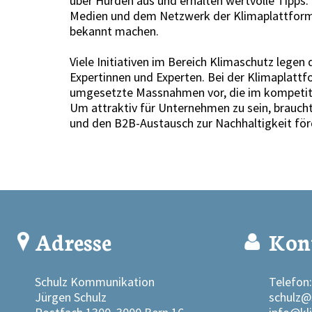
über Hürden aus und erhalten wertvolle Tipps
Medien und dem Netzwerk der Klimaplattform be
bekannt machen.
Viele Initiativen im Bereich Klimaschutz legen
Expertinnen und Experten. Bei der Klimaplattf
umgesetzte Massnahmen vor, die im kompetit
Um attraktiv für Unternehmen zu sein, braucht
und den B2B-Austausch zur Nachhaltigkeit för
Adresse
Kon
Schulz Kommunikation
Telefon:
Jürgen Schulz
schulz@