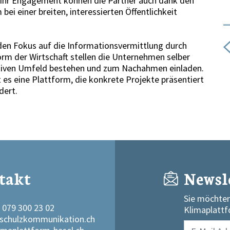
. Ihr Engagement können die Partner auch dank den
i einer breiten, interessierten Öffentlichkeit
 den Fokus auf die Informationsvermittlung durch
orm der Wirtschaft stellen die Unternehmen selber
iven Umfeld bestehen und zum Nachahmen einladen.
 es eine Plattform, die konkrete Projekte präsentiert
dert.
takt
Newsl
Sie möchten
 079 300 23 02
Klimaplattf
schulzkommunikation.ch