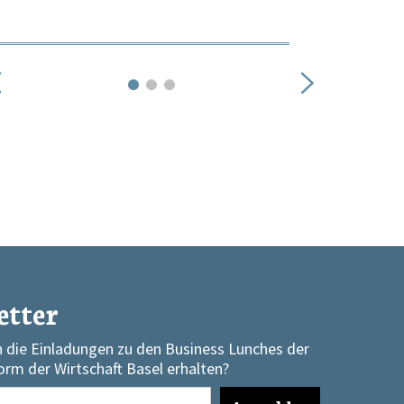
1
2
3
etter
 die Einladungen zu den Business Lunches der
orm der Wirtschaft Basel erhalten?